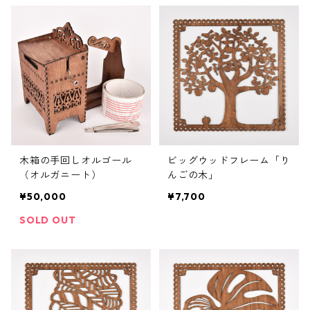
木箱の手回しオルゴール
ビッグウッドフレーム「り
（オルガニート）
んごの木」
¥50,000
¥7,700
SOLD OUT