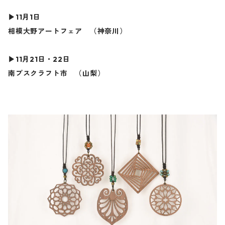
▶︎11月1日
相模大野アートフェア （神奈川）
▶︎11月21日・22日
南プスクラフト市 （山梨）