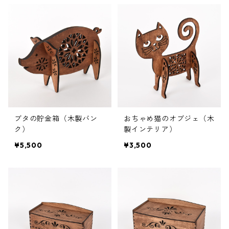
ブタの貯金箱（木製バン
おちゃめ猫のオブジェ（木
ク）
製インテリア）
¥5,500
¥3,500