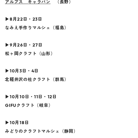
アルプス キャラバン
（長野）
▶︎8月22日・23日
なみえ手作りマルシェ（福島）
▶︎9月26日・27日
松ヶ岡クラフト（山形）
▶︎10月3日・4日
北軽井沢の杜クラフト（群馬）
▶︎10月10日・11日・12日
GIFUクラフト（岐阜）
▶︎10月18日
みどりのクラフトマルシェ（静岡）