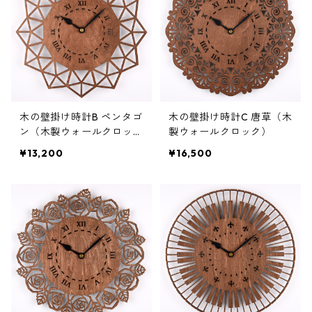
木の壁掛け時計B ペンタゴ
木の壁掛け時計C 唐草（木
ン（木製ウォールクロッ
製ウォールクロック）
ク）
¥13,200
¥16,500