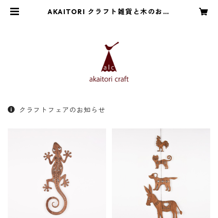
AKAITORI クラフト雑貨と木のおも
ちゃ
クラフトフェアのお知らせ