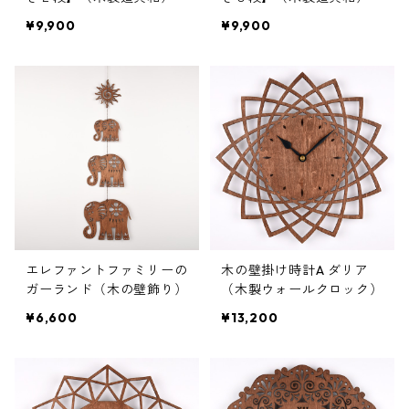
¥9,900
¥9,900
エレファントファミリーの
木の壁掛け時計A ダリア
ガーランド（木の壁飾り）
（木製ウォールクロック）
¥6,600
¥13,200