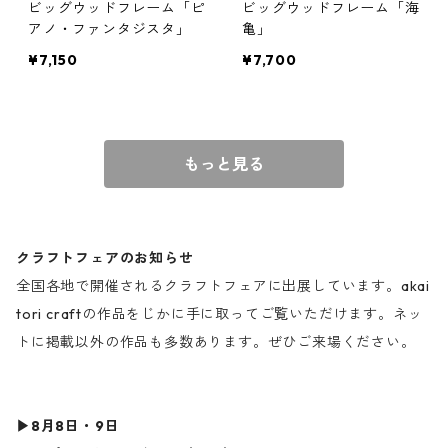
ビッグウッドフレーム「ピ
ビッグウッドフレーム「海
アノ・ファンタジスタ」
亀」
¥7,150
¥7,700
もっと見る
クラフトフェアのお知らせ
全国各地で開催されるクラフトフェアに出展しています。akai
tori craftの作品をじかに手に取ってご覧いただけます。ネッ
トに掲載以外の作品も多数あります。ぜひご来場ください。
▶︎8月8日・9日