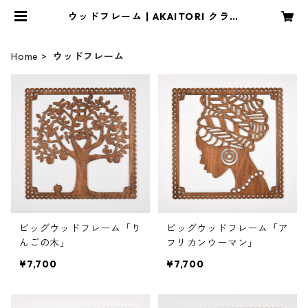
ウッドフレーム | AKAITORI クラフ
ト雑貨と木のおもちゃ
Home
ウッドフレーム
ビッグウッドフレーム「り
ビッグウッドフレーム「ア
んごの木」
フリカンウーマン」
¥7,700
¥7,700