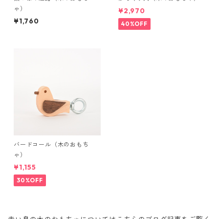
ゃ）
¥2,970
¥1,760
40%OFF
バードコール（木のおもち
ゃ）
¥1,155
30%OFF