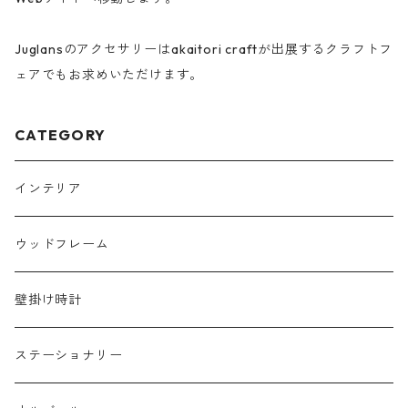
Juglansのアクセサリーはakaitori craftが出展するクラフトフ
ェアでもお求めいただけます。
CATEGORY
インテリア
ウッドフレーム
壁掛け時計
ステーショナリー