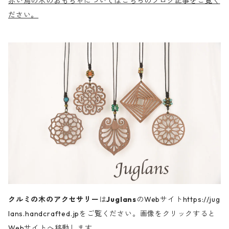
赤い鳥の木のおもちゃについてはこちらのブログ記事をご覧く
ださい。
クルミの木のアクセサリー
は
Juglans
のWebサイトhttps://jug
lans.handcrafted.jpをご覧ください。画像をクリックすると
Webサイトへ移動します。