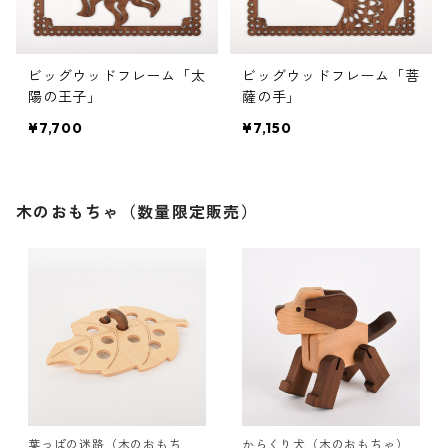
ビッグウッドフレーム「太
ビッグウッドフレーム「菩
陽の王子」
薩の手」
¥7,700
¥7,150
木のおもちゃ（数量限定販売）
葉っぱの迷路（木のおもち
からくり犬（木のおもちゃ）