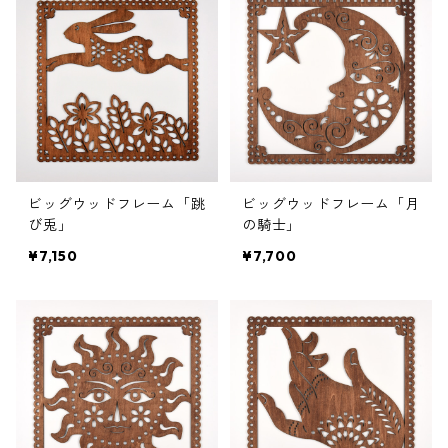
ビッグウッドフレーム「跳
ビッグウッドフレーム「月
び兎」
の騎士」
¥7,150
¥7,700