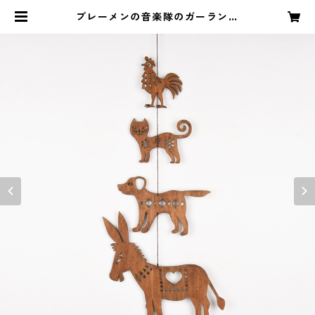
ブレーメンの音楽隊のガーランド
（木の壁飾り） | AKAITORI クラフ
ト雑貨と木のおもちゃ