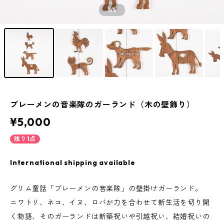
1
/5
ブレーメンの音楽隊のガーランド（木の壁飾り）
¥5,000
残り1点
International shipping available
グリム童話「ブレーメンの音楽隊」の壁掛けガーランド。
ニワトリ、ネコ、イヌ、ロバが力を合わせて新生活を切り開
く物語、そのガーランドは新築祝いや引越祝い、結婚祝いの