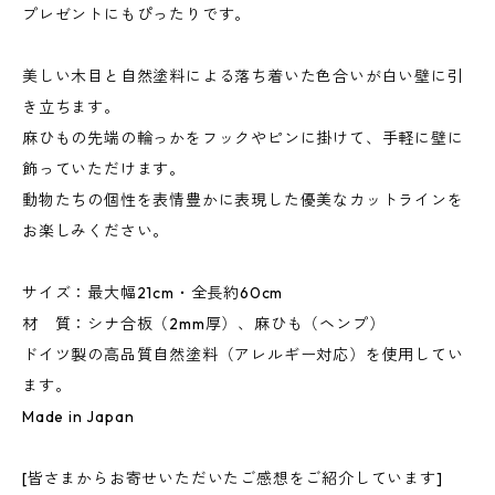
プレゼントにもぴったりです。
美しい木目と自然塗料による落ち着いた色合いが白い壁に引
き立ちます。
麻ひもの先端の輪っかをフックやピンに掛けて、手軽に壁に
飾っていただけます。
動物たちの個性を表情豊かに表現した優美なカットラインを
お楽しみください。
サイズ：最大幅21cm・全長約60cm
材 質：シナ合板（2mm厚）、麻ひも（ヘンプ）
ドイツ製の高品質自然塗料（アレルギー対応）を使用してい
ます。
Made in Japan
[皆さまからお寄せいただいたご感想をご紹介しています]