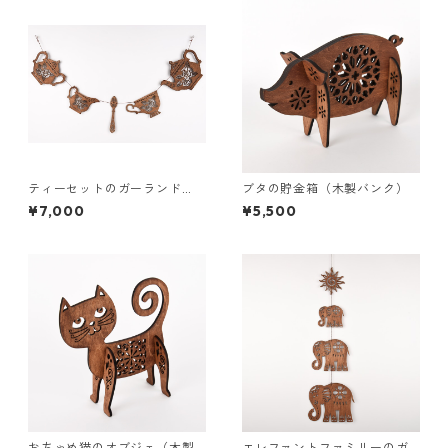
ティーセットのガーランド
ブタの貯金箱（木製バンク）
（木の壁飾り）
¥7,000
¥5,500
おちゃめ猫のオブジェ（木製
エレファントファミリーのガ